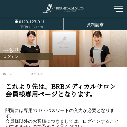
0120-123-011
資料請求
平日9:00～17:30
Login
ログイン
ホーム
ログイン
これより先は、BRBメディカルサロン
会員様専用ページとなります。
閲覧には専用のID・パスワードの入力が必要となりま
す。
会員様以外のお客様につきましては、ログインすること
ができませんので予めご了承ください。