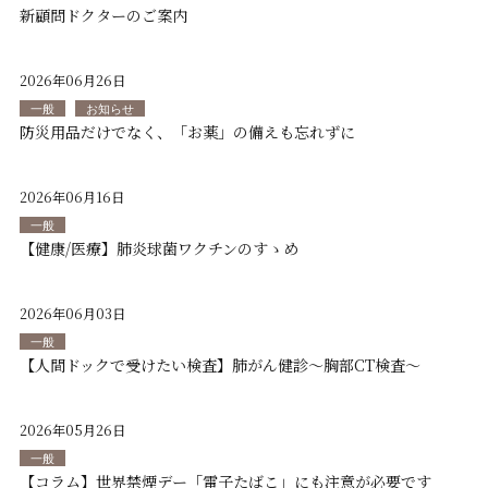
新顧問ドクターのご案内
2026年06月26日
一般
お知らせ
防災用品だけでなく、「お薬」の備えも忘れずに
2026年06月16日
一般
【健康/医療】肺炎球菌ワクチンのすゝめ
2026年06月03日
一般
【人間ドックで受けたい検査】肺がん健診～胸部CT検査～
2026年05月26日
一般
【コラム】世界禁煙デー「電子たばこ」にも注意が必要です