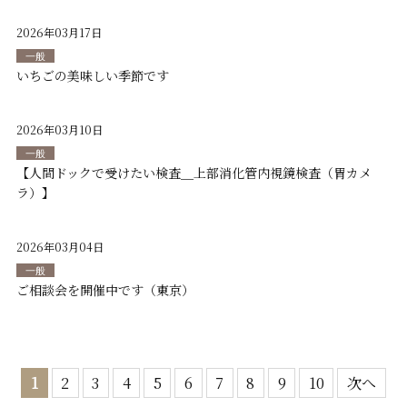
2026年03月17日
一般
いちごの美味しい季節です
2026年03月10日
一般
【人間ドックで受けたい検査＿上部消化管内視鏡検査（胃カメ
ラ）】
2026年03月04日
一般
ご相談会を開催中です（東京）
1
2
3
4
5
6
7
8
9
10
次へ